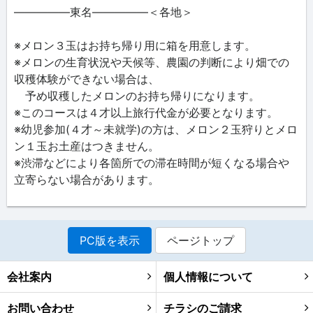
―――――東名―――――＜各地＞
※メロン３玉はお持ち帰り用に箱を用意します。
※メロンの生育状況や天候等、農園の判断により畑での
収穫体験ができない場合は、
予め収穫したメロンのお持ち帰りになります。
※このコースは４才以上旅行代金が必要となります。
※幼児参加(４才～未就学)の方は、メロン２玉狩りとメロ
ン１玉お土産はつきません。
※渋滞などにより各箇所での滞在時間が短くなる場合や
立寄らない場合があります。
PC版を表示
ページトップ
会社案内
個人情報について
お問い合わせ
チラシのご請求