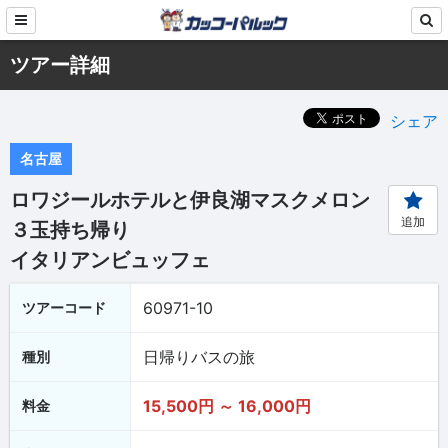
ツアー詳細
シェア
名古屋
ロワジールホテルと伊良湖マスクメロン
追加
３玉持ち帰り
イタリアンビュッフェ
60971-10
ツアーコード
日帰りバスの旅
種別
15,500円 ～ 16,000円
料金