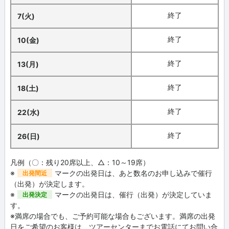
終了
7(火)
終了
10(金)
終了
13(月)
終了
18(土)
終了
22(水)
終了
26(日)
凡例（〇：残り20席以上、△：10～19席）
※
マークの出発日は、あと数名のお申し込みで催行
出発間近
（出発）が決定します。
※
マークの出発日は、催行（出発）が決定していま
出発決定
す。
※満席の場合でも、ご予約可能な場合もございます。満席の出発
日をご希望のお客様は、ツアーセンターまでお電話にてお問い合