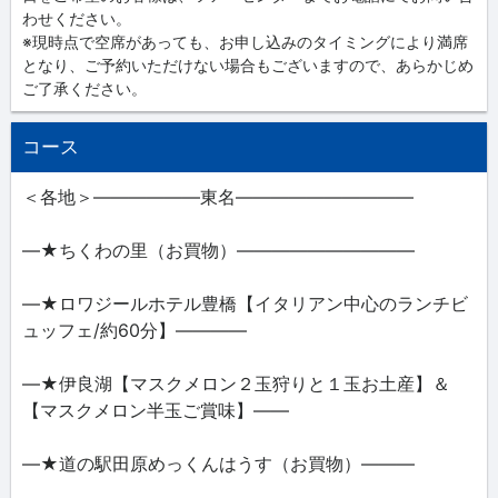
わせください。
※現時点で空席があっても、お申し込みのタイミングにより満席
となり、ご予約いただけない場合もございますので、あらかじめ
ご了承ください。
コース
＜各地＞――――――東名――――――――――
―★ちくわの里（お買物）――――――――――
―★ロワジールホテル豊橋【イタリアン中心のランチビ
ュッフェ/約60分】――――
―★伊良湖【マスクメロン２玉狩りと１玉お土産】＆
【マスクメロン半玉ご賞味】――
―★道の駅田原めっくんはうす（お買物）―――