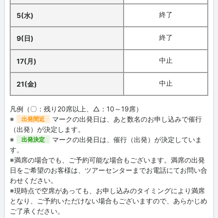
終了
5(水)
終了
9(日)
中止
17(月)
中止
21(金)
凡例（〇：残り20席以上、△：10～19席）
※
マークの出発日は、あと数名のお申し込みで催行
出発間近
（出発）が決定します。
※
マークの出発日は、催行（出発）が決定していま
出発決定
す。
※満席の場合でも、ご予約可能な場合もございます。満席の出発
日をご希望のお客様は、ツアーセンターまでお電話にてお問い合
わせください。
※現時点で空席があっても、お申し込みのタイミングにより満席
となり、ご予約いただけない場合もございますので、あらかじめ
ご了承ください。