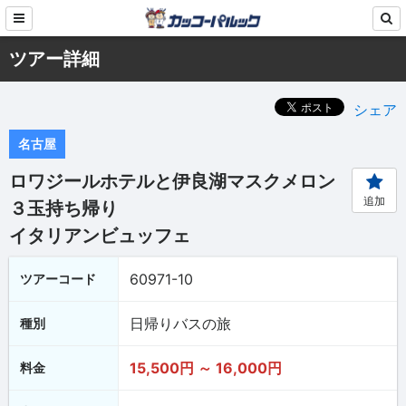
ツアー詳細
シェア
名古屋
ロワジールホテルと伊良湖マスクメロン
追加
３玉持ち帰り
イタリアンビュッフェ
60971-10
ツアーコード
日帰りバスの旅
種別
15,500円 ～ 16,000円
料金