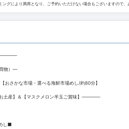
ミングにより満席となり、ご予約いただけない場合もございますので、
――――
買物）―
【おさかな市場・選べる海鮮市場めし/約80分】
お土産】＆【マスクメロン半玉ご賞味】――――
めし■