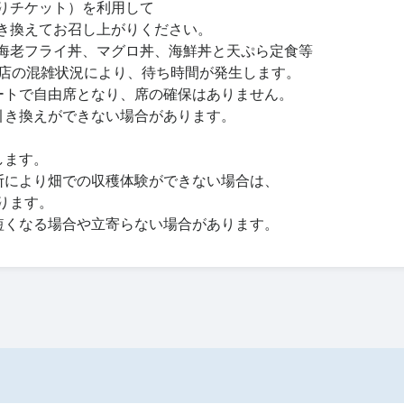
りチケット）を利用して
き換えてお召し上がりください。
海老フライ丼、マグロ丼、海鮮丼と天ぷら定食等
お店の混雑状況により、待ち時間が発生します。
ートで自由席となり、席の確保はありません。
引き換えができない場合があります。
します。
断により畑での収穫体験ができない場合は、
ります。
短くなる場合や立寄らない場合があります。