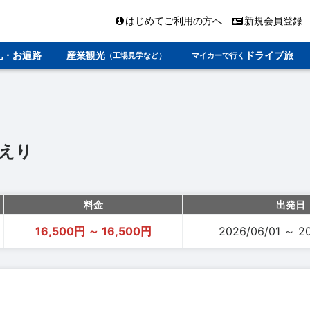
はじめてご利用の方へ
新規会員登録
礼・お遍路
産業観光
ドライブ旅
（工場見学など）
マイカーで行く
えり
料金
出発日
16,500円 ～ 16,500円
2026/06/01 ～ 2