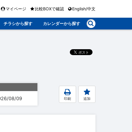
マイページ
比較BOXで確認
English/中文
チラシから探す
カレンダーから探す
026/08/09
印刷
追加