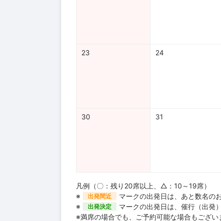
23
24
30
31
凡例（〇：残り20席以上、△：10～19席）
※
マークの出発日は、あと数名の
出発間近
※
マークの出発日は、催行（出発
出発決定
※満席の場合でも、ご予約可能な場合もござい