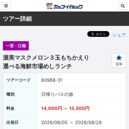
ツアー詳細
シェア
一宮・江南
渥美マスクメロン３玉もちかえり
追加
選べる海鮮市場めしランチ
60968-31
ツアーコード
日帰りバスの旅
種別
14,900円 ～ 15,500円
料金
2026/06/05 ～ 2026/08/29
出発日