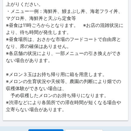
上がりください。
・メニュー一例：海鮮丼、鰻まぶし丼、海老フライ丼、
マグロ丼、海鮮丼と天ぷら定食等
※昼食は11時ごろからとなります。 ※お店の混雑状況に
より、待ち時間が発生します。
※昼食場所は、おさかな市場のフードコートで自由席と
なり、席の確保はありません。
※各店舗の状況により、一部メニューの引き換えができ
ない場合があります。
※メロン３玉はお持ち帰り用に箱を用意します。
※メロンの生育状況や天候等、農園の判断により畑での
収穫体験ができない場合は、
予め収穫したメロンのお持ち帰りになります。
※渋滞などにより各箇所での滞在時間が短くなる場合や
立寄らない場合があります。