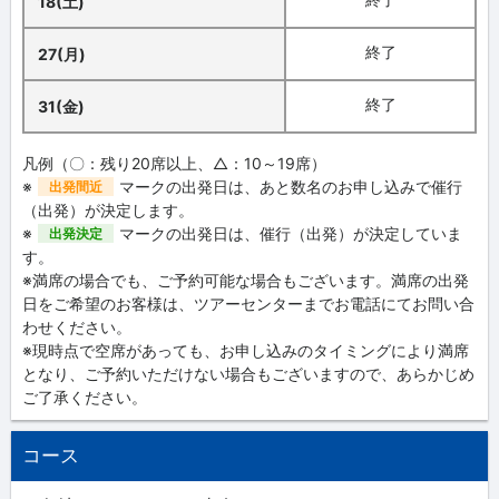
18(土)
終了
27(月)
終了
31(金)
凡例（〇：残り20席以上、△：10～19席）
※
マークの出発日は、あと数名のお申し込みで催行
出発間近
（出発）が決定します。
※
マークの出発日は、催行（出発）が決定していま
出発決定
す。
※満席の場合でも、ご予約可能な場合もございます。満席の出発
日をご希望のお客様は、ツアーセンターまでお電話にてお問い合
わせください。
※現時点で空席があっても、お申し込みのタイミングにより満席
となり、ご予約いただけない場合もございますので、あらかじめ
ご了承ください。
コース