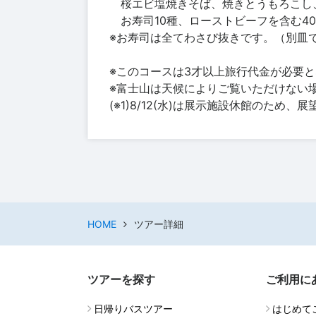
桜エビ塩焼きそば、焼きとうもろこし
お寿司10種、ローストビーフを含む4
※お寿司は全てわさび抜きです。（別皿
※このコースは3才以上旅行代金が必要
※富士山は天候によりご覧いただけない
(※1)8/12(水)は展示施設休館のため
HOME
ツアー詳細
ツアーを探す
ご利用に
日帰りバスツアー
はじめて