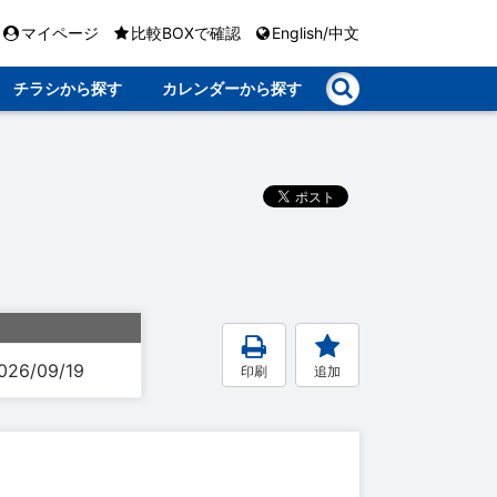
マイページ
比較BOXで確認
English/中文
チラシから探す
カレンダーから探す
026/09/19
印刷
追加