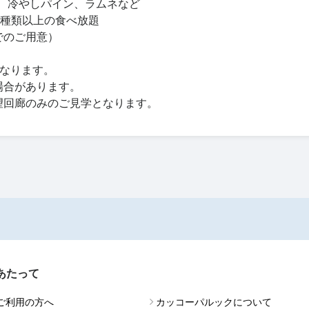
、冷やしパイン、ラムネなど
0種類以上の食べ放題
でのご用意）
となります。
場合があります。
、展望回廊のみのご見学となります。
あたって
ご利用の方へ
カッコーパルックについて