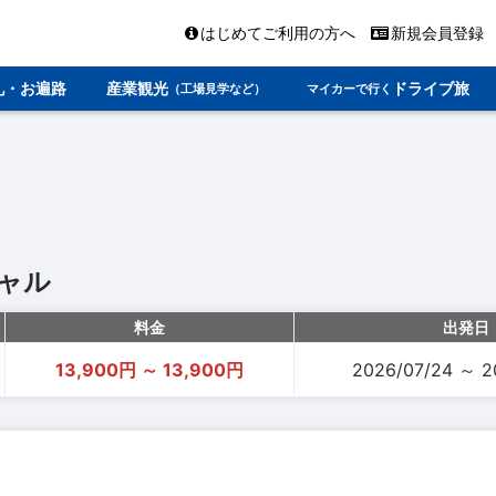
はじめてご利用の方へ
新規会員登録
礼・お遍路
産業観光
ドライブ旅
（工場見学など）
マイカーで行く
ャル
料金
出発日
13,900円 ～ 13,900円
2026/07/24 ～ 2