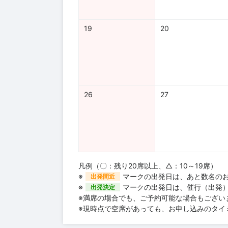
19
20
26
27
凡例（〇：残り20席以上、△：10～19席）
※
マークの出発日は、あと数名の
出発間近
※
マークの出発日は、催行（出発
出発決定
※満席の場合でも、ご予約可能な場合もござい
※現時点で空席があっても、お申し込みのタイ