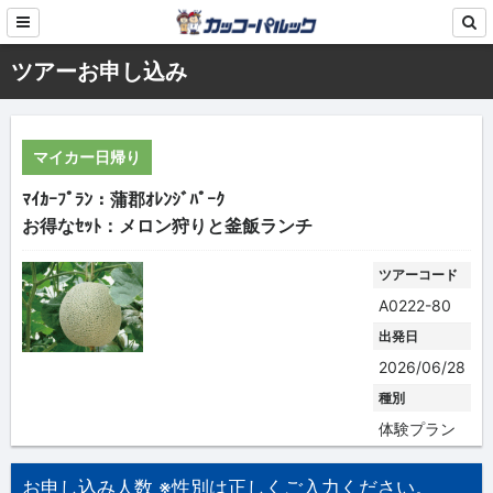
ツアーお申し込み
マイカー日帰り
ﾏｲｶｰﾌﾟﾗﾝ：蒲郡ｵﾚﾝｼﾞﾊﾟｰｸ
お得なｾｯﾄ：メロン狩りと釜飯ランチ
ツアーコード
A0222-80
出発日
2026/06/28
種別
体験プラン
お申し込み人数 ※性別は正しくご入力ください。