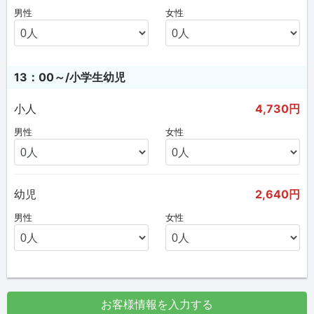
男性
女性
13：00～/小学生幼児
小人
4,730円
男性
女性
幼児
2,640円
男性
女性
お客様情報を入力する