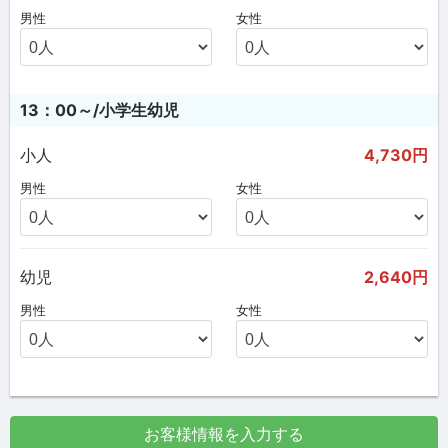
男性
女性
13：00～/小学生幼児
小人
4,730円
男性
女性
幼児
2,640円
男性
女性
お客様情報を入力する