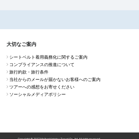
大切なご案内
シートベルト着用義務化に関するご案内
コンプライアンスの推進について
旅行約款・旅行条件
当社からのメールが届かないお客様へのご案内
ツアーへの感想をお寄せください
ソーシャルメディアポリシー
Copyright ©
2017
Meihankintetsu Travel Co., ltd. All right reserved.