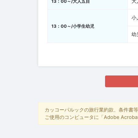
大
13：00～/大人五目
小
13：00～/小学生幼児
幼
カッコーパルックの旅行業約款、条件書
ご使用のコンピュータに「Adobe Acro