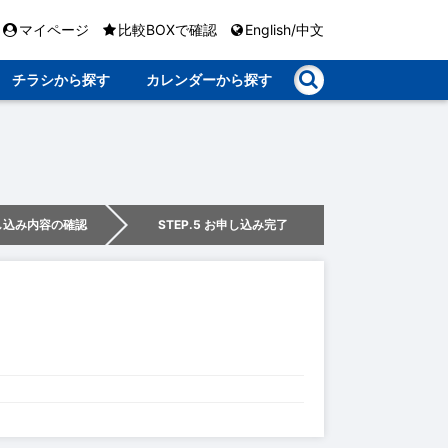
マイページ
比較BOXで確認
English/中文
チラシから探す
カレンダーから探す
申し込み内容の確認
STEP.5 お申し込み完了