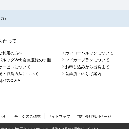
入力）
あたって
ご利用の方へ
カッコーパルックについて
パルックWeb会員登録の手順
マイカープランについて
サービスについて
お申し込みから出発まで
認・取消方法について
営業所・のりば案内
切バスQ＆A
わせ
チラシのご請求
サイトマップ
旅行会社様用ページ
当サイト内の写真はイメージです。実際とは異なる場合がございます。