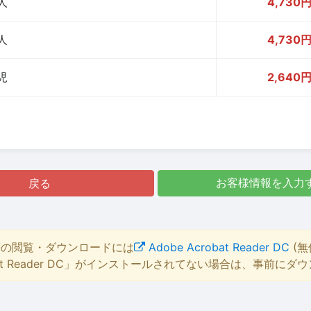
人
4,730
人
4,730
児
2,640
戻る
お客様情報を入力
等の閲覧・ダウンロードには
Adobe Acrobat Reader DC
(無
bat Reader DC」がインストールされてない場合は、事前に