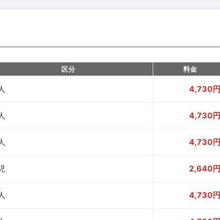
区分
料金
人
4,730
人
4,730
人
4,730
児
2,640
人
4,730