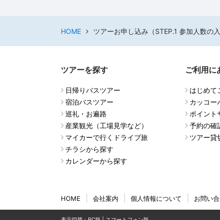
HOME
ツアーお申し込み（STEP.1 参加人数の
ツアーを探す
ご利用に
日帰りバスツアー
はじめて
宿泊バスツアー
カッコー
巡礼・お遍路
ポイント
産業観光（工場見学など）
予約の確
マイカーで行くドライブ旅
ツアー貸
チラシから探す
カレンダーから探す
HOME
会社案内
個人情報について
お問い合
表示切替：PC版 |
スマートフォン版