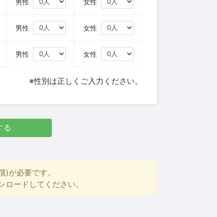
円
男性
女性
円
男性
女性
円
男性
女性
※性別は正しくご入力ください。
する
償)が必要です。
ダウンロードしてください。